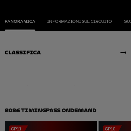
PANORAMICA
INFORMAZIONI SUL CIRCUITO
GUI
Classifica
2026 TimingPass OnDemand
GP11
GP10