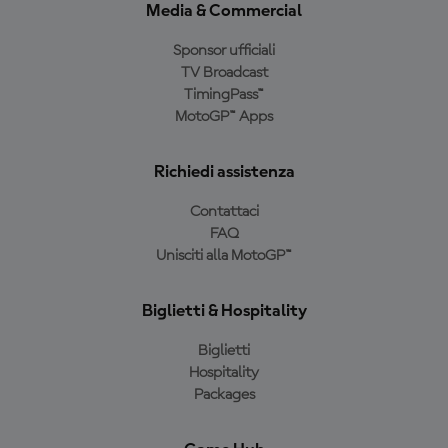
Media & Commercial
Sponsor ufficiali
TV Broadcast
TimingPass™
MotoGP™ Apps
Richiedi assistenza
Contattaci
FAQ
Unisciti alla MotoGP™
Biglietti & Hospitality
Biglietti
Hospitality
Packages