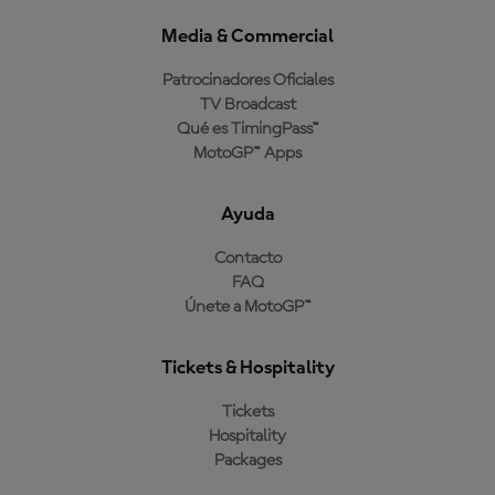
Media & Commercial
Patrocinadores Oficiales
TV Broadcast
Qué es TimingPass™
MotoGP™ Apps
Ayuda
Contacto
FAQ
Únete a MotoGP™
Tickets & Hospitality
Tickets
Hospitality
Packages