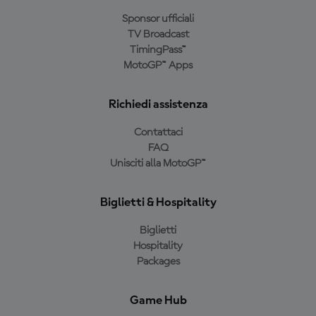
Sponsor ufficiali
TV Broadcast
TimingPass™
MotoGP™ Apps
Richiedi assistenza
Contattaci
FAQ
Unisciti alla MotoGP™
Biglietti & Hospitality
Biglietti
Hospitality
Packages
Game Hub