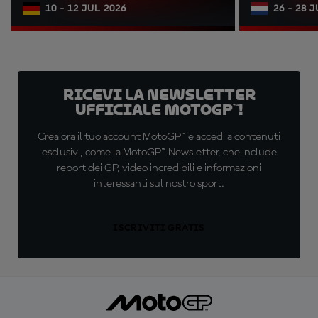
10 - 12 JUL 2026
26 - 28 
Ricevi la newsletter
ufficiale MotoGP™!
Crea ora il tuo account MotoGP™ e accedi a contenuti
esclusivi, come la MotoGP™ Newsletter, che include
report dei GP, video incredibili e informazioni
interessanti sul nostro sport.
ISCRIVITI GRATIS