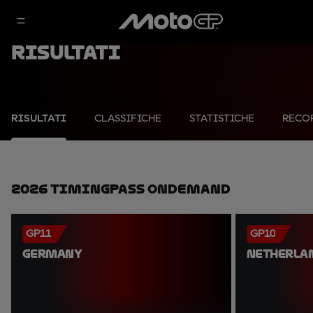
Risultati
RISULTATI
CLASSIFICHE
STATISTICHE
RECO
2026 TimingPass OnDemand
GP11
GP10
GERMANY
NETHERLA