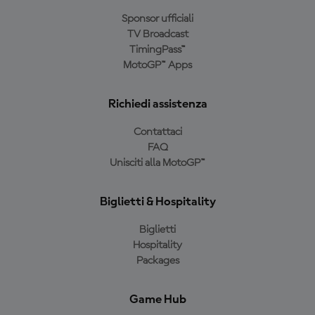
Sponsor ufficiali
TV Broadcast
TimingPass™
MotoGP™ Apps
Richiedi assistenza
Contattaci
FAQ
Unisciti alla MotoGP™
Biglietti & Hospitality
Biglietti
Hospitality
Packages
Game Hub