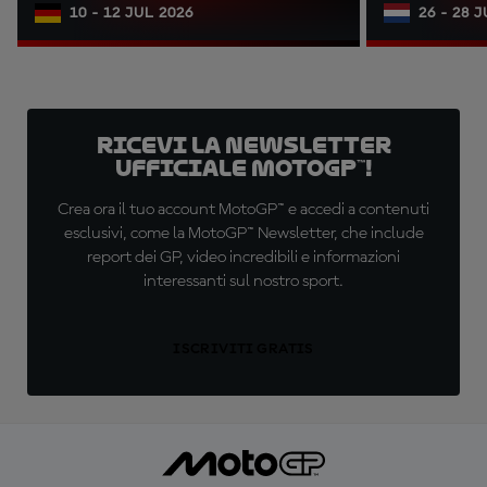
10 - 12 JUL 2026
26 - 28 
Ricevi la newsletter
ufficiale MotoGP™!
Crea ora il tuo account MotoGP™ e accedi a contenuti
esclusivi, come la MotoGP™ Newsletter, che include
report dei GP, video incredibili e informazioni
interessanti sul nostro sport.
ISCRIVITI GRATIS