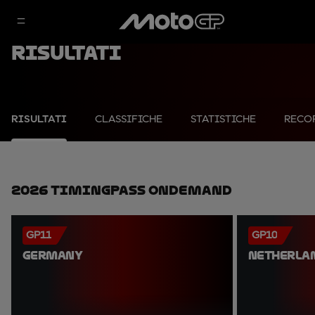
Risultati
RISULTATI
CLASSIFICHE
STATISTICHE
RECO
2026 TimingPass OnDemand
GP11
GP10
GERMANY
NETHERLA