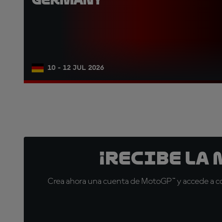
10 - 12 JUL 2026
¡Recibe la
Crea ahora una cuenta de MotoGP™ y accede a con