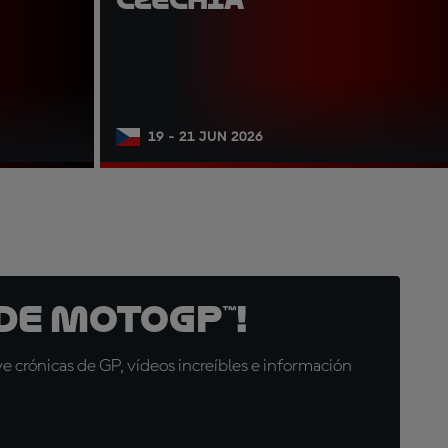
19 - 21 JUN 2026
de MotoGP™!
 crónicas de GP, vídeos increíbles e información