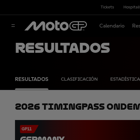
Tickets
Hospital
Calendario
Res
Resultados
RESULTADOS
CLASIFICACIÓN
ESTADÍSTICA
2026 TimingPass OnDe
GP11
GERMANY