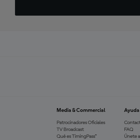
Media & Commercial
Ayuda
Patrocinadores Oficiales
Contac
TV Broadcast
FAQ
Qué es TimingPass™
Únete 