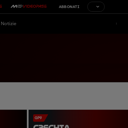
ABBONATI
Notizie
GP9
CZECHIA