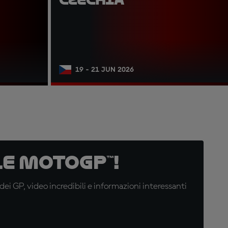
19 - 21 JUN 2026
e MotoGP™!
i GP, video incredibili e informazioni interessanti