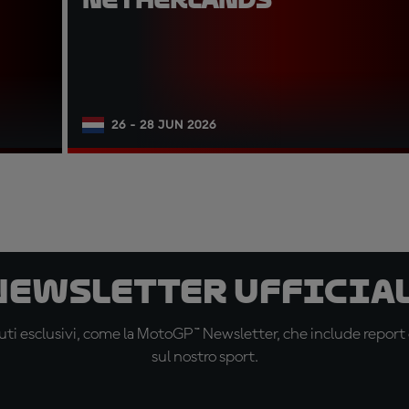
26 - 28 JUN 2026
 newsletter ufficial
ti esclusivi, come la MotoGP™ Newsletter, che include report de
sul nostro sport.