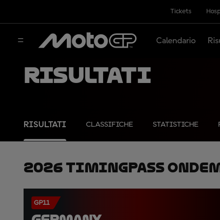
Tickets
Hosp
Calendario
Ris
Risultati
RISULTATI
CLASSIFICHE
STATISTICHE
2026 TimingPass OnDe
GP11
GERMANY