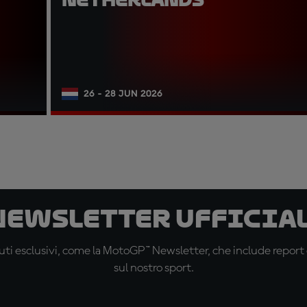
26 - 28 JUN 2026
 newsletter ufficial
ti esclusivi, come la MotoGP™ Newsletter, che include report de
sul nostro sport.