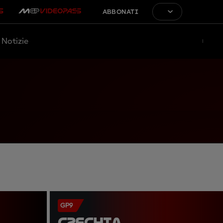
ABBONATI
Notizie
GP9
CZECHIA