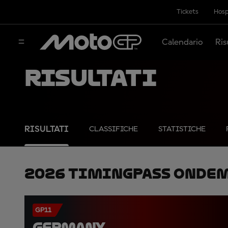
Tickets
Hosp
Calendario
Ris
Risultati
RISULTATI
CLASSIFICHE
STATISTICHE
2026 TimingPass OnDe
GP11
GERMANY