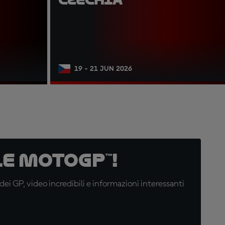
19 - 21 JUN 2026
e MotoGP™!
i GP, video incredibili e informazioni interessanti