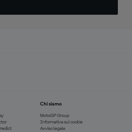
Chi siamo
sy
MotoGP Group
tor
Informativa sui cookie
redict
Avviso legale