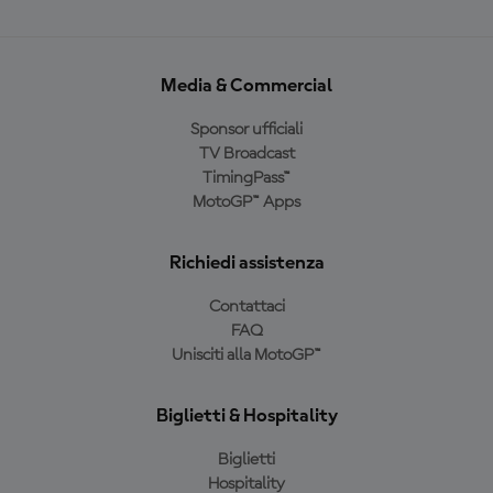
Media & Commercial
Sponsor ufficiali
TV Broadcast
TimingPass™
MotoGP™ Apps
Richiedi assistenza
Contattaci
FAQ
Unisciti alla MotoGP™
Biglietti & Hospitality
Biglietti
Hospitality