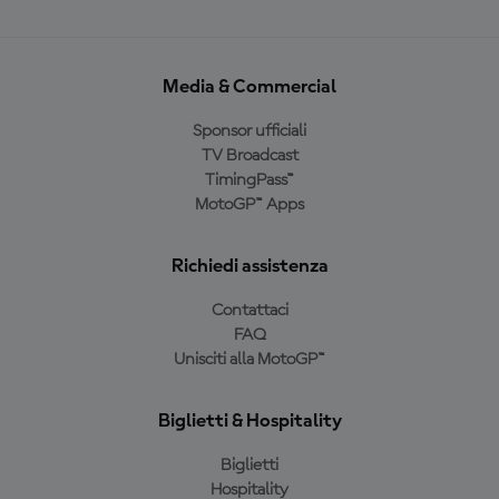
Media & Commercial
Sponsor ufficiali
TV Broadcast
TimingPass™
MotoGP™ Apps
Richiedi assistenza
Contattaci
FAQ
Unisciti alla MotoGP™
Biglietti & Hospitality
Biglietti
Hospitality