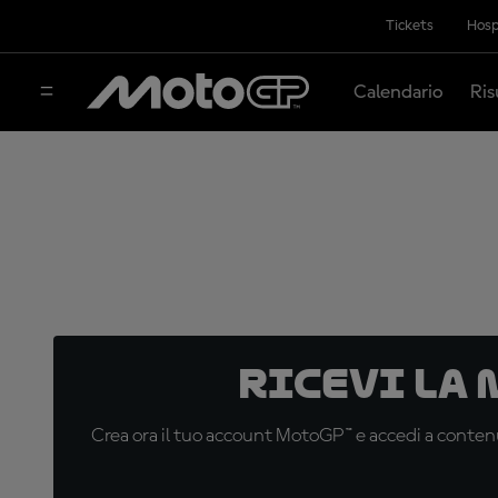
Tickets
Hosp
Calendario
Ris
Ricevi la
Crea ora il tuo account MotoGP™ e accedi a contenu