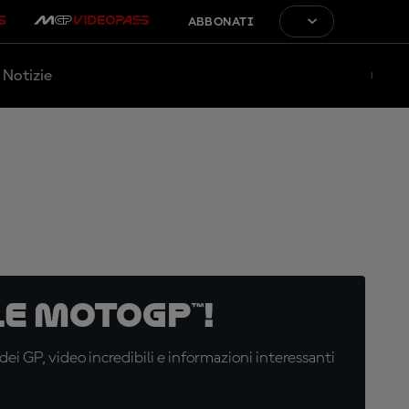
ABBONATI
Notizie
e MotoGP™!
i GP, video incredibili e informazioni interessanti