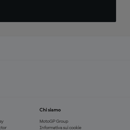
Chi siamo
sy
MotoGP Group
tor
Informativa sui cookie