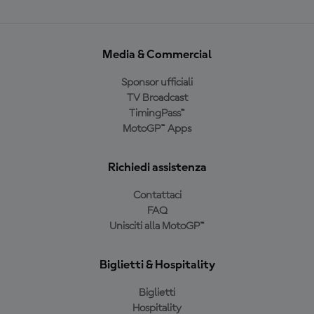
Media & Commercial
Sponsor ufficiali
TV Broadcast
TimingPass™
MotoGP™ Apps
Richiedi assistenza
Contattaci
FAQ
Unisciti alla MotoGP™
Biglietti & Hospitality
Biglietti
Hospitality