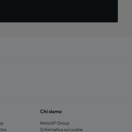
Chi siamo
sy
MotoGP Group
tor
Informativa sui cookie