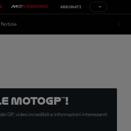
ABBONATI
Notizie
e MotoGP™!
i GP, video incredibili e informazioni interessanti