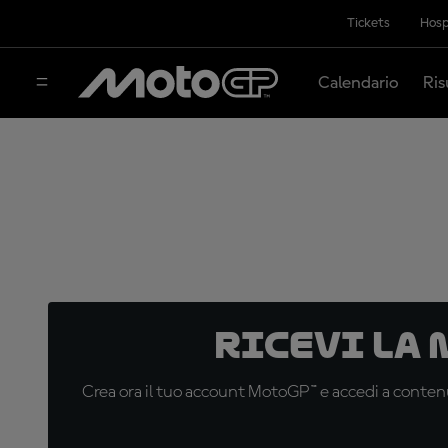
Tickets
Hosp
Calendario
Ris
Ricevi la
Crea ora il tuo account MotoGP™ e accedi a contenu