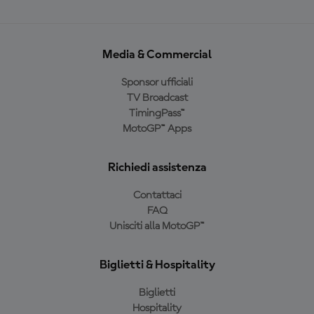
Media & Commercial
Sponsor ufficiali
TV Broadcast
TimingPass™
MotoGP™ Apps
Richiedi assistenza
Contattaci
FAQ
Unisciti alla MotoGP™
Biglietti & Hospitality
Biglietti
Hospitality