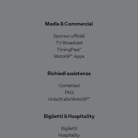
Media & Commercial
Sponsor ufficiali
TV Broadcast
TimingPass™
MotoGP™ Apps
Richiedi assistenza
Contattaci
FAQ
Unisciti alla MotoGP™
Biglietti & Hospitality
Biglietti
Hospitality