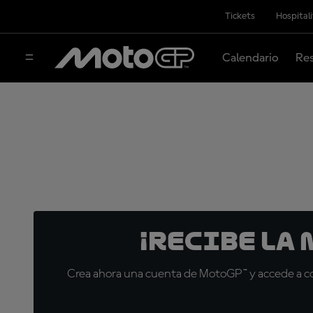
Tickets
Hospital
Calendario
Res
¡Recibe la
Crea ahora una cuenta de MotoGP™ y accede a con