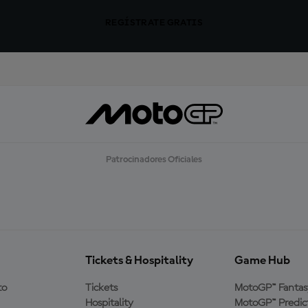
REGÍSTRATE GRATIS
Patrocinadores Oficiales
Tickets & Hospitality
Game Hub
to
Tickets
MotoGP™ Fantas
Hospitality
MotoGP™ Predic