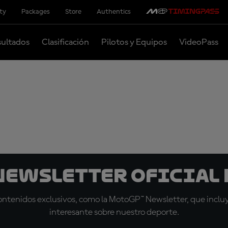
ity
Packages
Store
Authentics
ultados
Clasificación
Pilotos y Equipos
VideoPass
 Newsletter oficial 
tenidos exclusivos, como la MotoGP™ Newsletter, que incluye
interesante sobre nuestro deporte.