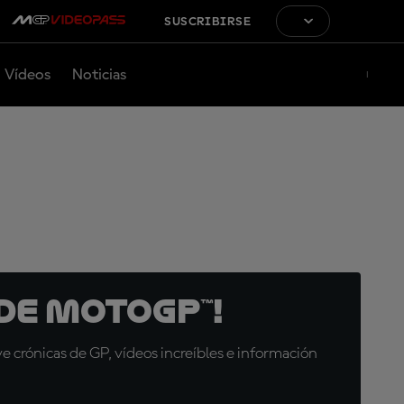
SUSCRIBIRSE
Vídeos
Noticias
de MotoGP™!
 crónicas de GP, vídeos increíbles e información