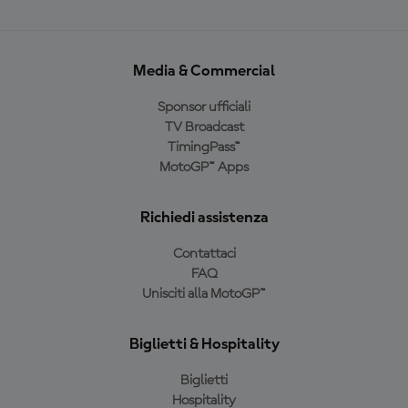
Media & Commercial
Sponsor ufficiali
TV Broadcast
TimingPass™
MotoGP™ Apps
Richiedi assistenza
Contattaci
FAQ
Unisciti alla MotoGP™
Biglietti & Hospitality
Biglietti
Hospitality