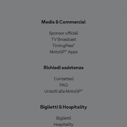
Media & Commercial
Sponsor ufficiali
TV Broadcast
TimingPass™
MotoGP™ Apps
Richiedi assistenza
Contattaci
FAQ
Unisciti alla MotoGP™
Biglietti & Hospitality
Biglietti
Hospitality