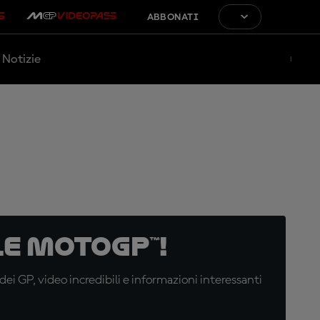
ABBONATI
Notizie
e MotoGP™!
i GP, video incredibili e informazioni interessanti