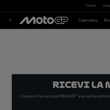
Tickets
Hosp
Calendario
Ris
Ricevi la
Crea ora il tuo account MotoGP™ e accedi a contenu