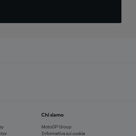
Chi siamo
sy
MotoGP Group
tor
Informativa sui cookie