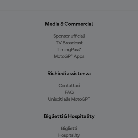
Media & Commercial
Sponsor ufficiali
TV Broadcast
TimingPass™
MotoGP™ Apps
Richiedi assistenza
Contattaci
FAQ
Unisciti alla MotoGP™
Biglietti & Hospitality
Biglietti
Hospitality