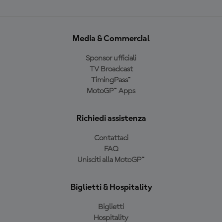
Media & Commercial
Sponsor ufficiali
TV Broadcast
TimingPass™
MotoGP™ Apps
Richiedi assistenza
Contattaci
FAQ
Unisciti alla MotoGP™
Biglietti & Hospitality
Biglietti
Hospitality