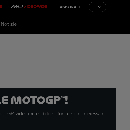
ABBONATI
Notizie
e MotoGP™!
i GP, video incredibili e informazioni interessanti