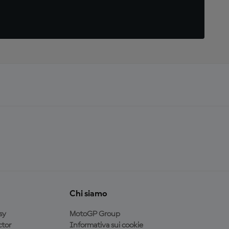
Chi siamo
sy
MotoGP Group
tor
Informativa sui cookie