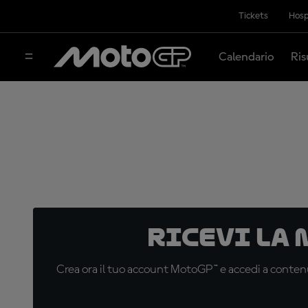
Tickets
Hosp
Calendario
Ris
Ricevi la
Crea ora il tuo account MotoGP™ e accedi a contenu