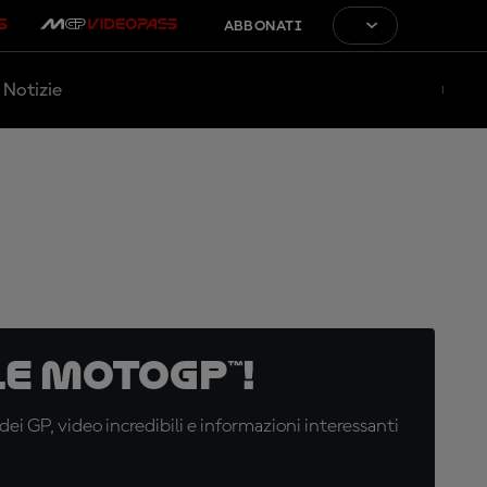
ABBONATI
Notizie
e MotoGP™!
i GP, video incredibili e informazioni interessanti