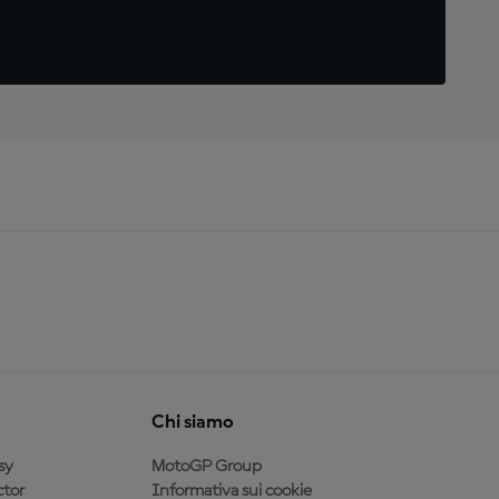
Chi siamo
sy
MotoGP Group
tor
Informativa sui cookie