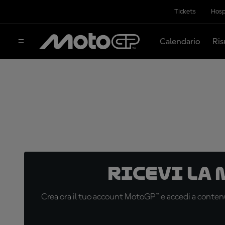
Tickets
Hosp
Calendario
Ris
Ricevi la
Crea ora il tuo account MotoGP™ e accedi a contenu