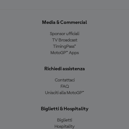
Media & Commercial
Sponsor ufficiali
TV Broadcast
TimingPass™
MotoGP™ Apps
Richiedi assistenza
Contattaci
FAQ
Unisciti alla MotoGP™
Biglietti & Hospitality
Biglietti
Hospitality