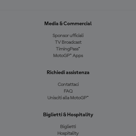
Media & Commercial
Sponsor ufficiali
TV Broadcast
TimingPass™
MotoGP™ Apps
Richiedi assistenza
Contattaci
FAQ
Unisciti alla MotoGP™
Biglietti & Hospitality
Biglietti
Hospitality