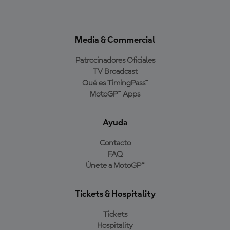
Media & Commercial
Patrocinadores Oficiales
TV Broadcast
Qué es TimingPass™
MotoGP™ Apps
Ayuda
Contacto
FAQ
Únete a MotoGP™
Tickets & Hospitality
Tickets
Hospitality