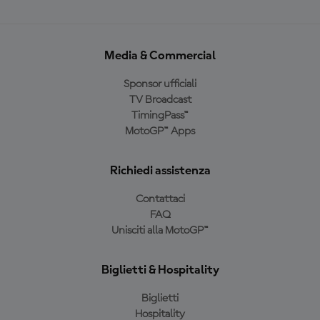
Media & Commercial
Sponsor ufficiali
TV Broadcast
TimingPass™
MotoGP™ Apps
Richiedi assistenza
Contattaci
FAQ
Unisciti alla MotoGP™
Biglietti & Hospitality
Biglietti
Hospitality