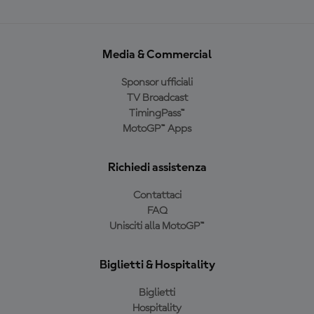
Media & Commercial
Sponsor ufficiali
TV Broadcast
TimingPass™
MotoGP™ Apps
Richiedi assistenza
Contattaci
FAQ
Unisciti alla MotoGP™
Biglietti & Hospitality
Biglietti
Hospitality