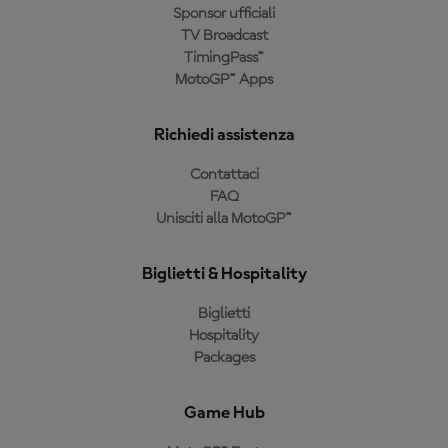
Sponsor ufficiali
TV Broadcast
TimingPass™
MotoGP™ Apps
Richiedi assistenza
Contattaci
FAQ
Unisciti alla MotoGP™
Biglietti & Hospitality
Biglietti
Hospitality
Packages
Game Hub