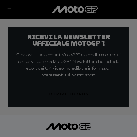
Ricevi la newsletter
ufficiale MotoGP™!
Crea ora il tuo account MotoGP™ e accedi a contenuti
esclusivi, come la MotoGP™ Newsletter, che include
report dei GP, video incredibili e informazioni
interessanti sul nostro sport.
ISCRIVITI GRATIS