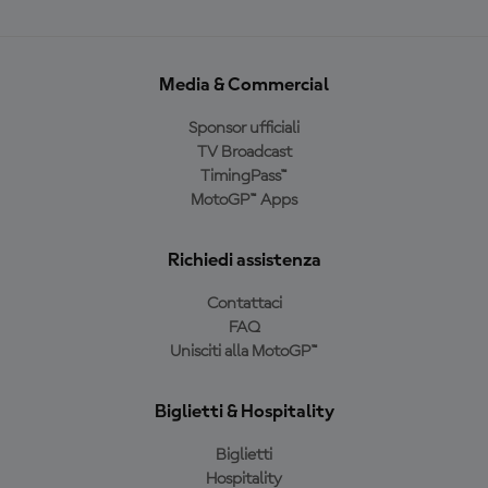
Media & Commercial
Sponsor ufficiali
TV Broadcast
TimingPass™
MotoGP™ Apps
Richiedi assistenza
Contattaci
FAQ
Unisciti alla MotoGP™
Biglietti & Hospitality
Biglietti
Hospitality