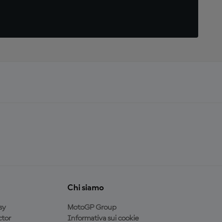
Chi siamo
sy
MotoGP Group
tor
Informativa sui cookie