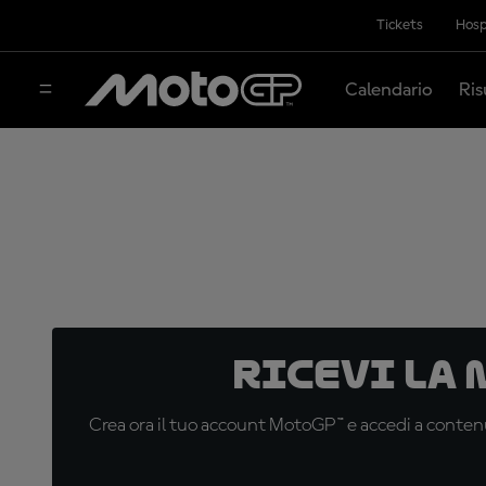
Tickets
Hosp
Calendario
Ris
Ricevi la
Crea ora il tuo account MotoGP™ e accedi a contenu