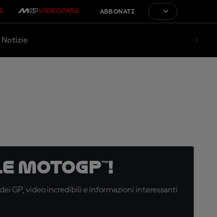
ABBONATI
Notizie
e MotoGP™!
i GP, video incredibili e informazioni interessanti