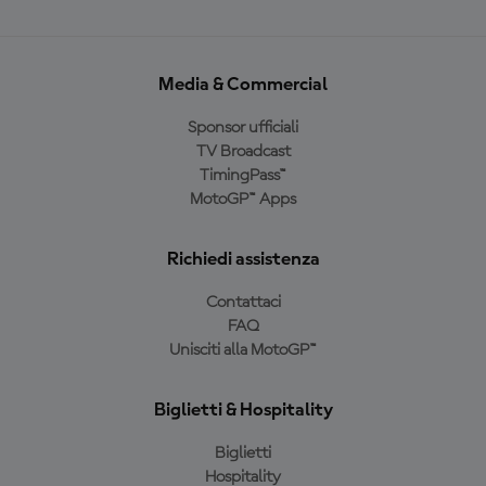
Media & Commercial
Sponsor ufficiali
TV Broadcast
TimingPass™
MotoGP™ Apps
Richiedi assistenza
Contattaci
FAQ
Unisciti alla MotoGP™
Biglietti & Hospitality
Biglietti
Hospitality