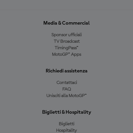
Media & Commercial
Sponsor ufficiali
TV Broadcast
TimingPass™
MotoGP™ Apps
Richiedi assistenza
Contattaci
FAQ
Unisciti alla MotoGP™
Biglietti & Hospitality
Biglietti
Hospitality