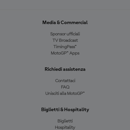
Media & Commercial
Sponsor ufficiali
TV Broadcast
TimingPass™
MotoGP™ Apps
Richiedi assistenza
Contattaci
FAQ
Unisciti alla MotoGP™
Biglietti & Hospitality
Biglietti
Hospitality