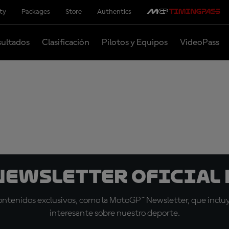
ity
Packages
Store
Authentics
ultados
Clasificación
Pilotos y Equipos
VideoPass
 Newsletter oficial 
tenidos exclusivos, como la MotoGP™ Newsletter, que incluye
interesante sobre nuestro deporte.