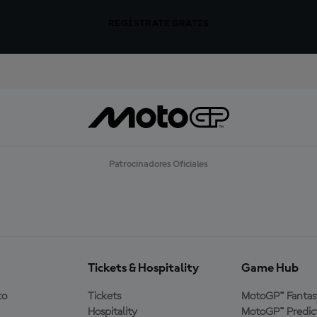
REGÍSTRATE GRATIS
Patrocinadores Oficiales
Tickets & Hospitality
Game Hub
to
Tickets
MotoGP™ Fantas
Hospitality
MotoGP™ Predic