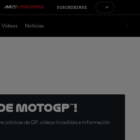
SUSCRIBIRSE
Vídeos
Noticias
de MotoGP™!
 crónicas de GP, vídeos increíbles e información