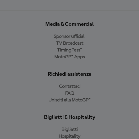
Media & Commercial
Sponsor ufficiali
TV Broadcast
TimingPass™
MotoGP™ Apps
Richiedi assistenza
Contattaci
FAQ
Unisciti alla MotoGP™
Biglietti & Hospitality
Biglietti
Hospitality