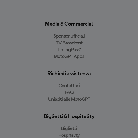
Media & Commercial
Sponsor ufficiali
TV Broadcast
TimingPass™
MotoGP™ Apps
Richiedi assistenza
Contattaci
FAQ
Unisciti alla MotoGP™
Biglietti & Hospitality
Biglietti
Hospitality