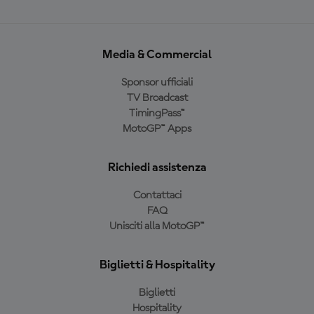
Media & Commercial
Sponsor ufficiali
TV Broadcast
TimingPass™
MotoGP™ Apps
Richiedi assistenza
Contattaci
FAQ
Unisciti alla MotoGP™
Biglietti & Hospitality
Biglietti
Hospitality