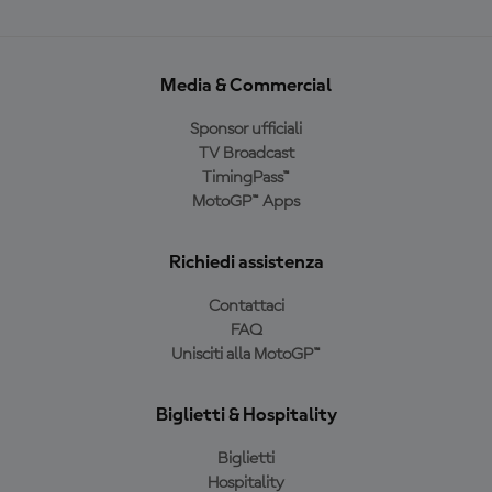
Media & Commercial
Sponsor ufficiali
TV Broadcast
TimingPass™
MotoGP™ Apps
Richiedi assistenza
Contattaci
FAQ
Unisciti alla MotoGP™
Biglietti & Hospitality
Biglietti
Hospitality