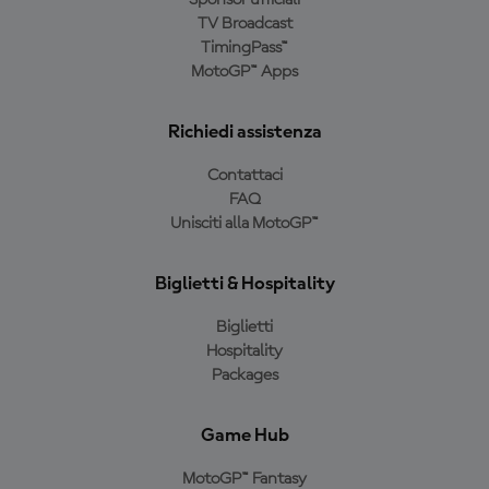
Sponsor ufficiali
TV Broadcast
TimingPass™
MotoGP™ Apps
Richiedi assistenza
Contattaci
FAQ
Unisciti alla MotoGP™
Biglietti & Hospitality
Biglietti
Hospitality
Packages
Game Hub
MotoGP™ Fantasy