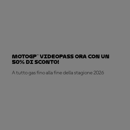
MotoGP™ VideoPass ora con un
50% di sconto!
A tutto gas fino alla fine della stagione 2026
ABBONATI ADESSO!