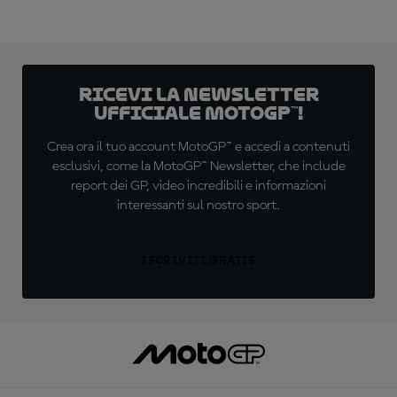
Ricevi la newsletter
ufficiale MotoGP™!
Crea ora il tuo account MotoGP™ e accedi a contenuti
esclusivi, come la MotoGP™ Newsletter, che include
report dei GP, video incredibili e informazioni
interessanti sul nostro sport.
ISCRIVITI GRATIS