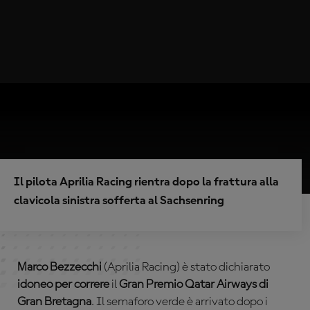
Il pilota Aprilia Racing rientra dopo la frattura alla
clavicola sinistra sofferta al Sachsenring
Marco Bezzecchi
(Aprilia Racing) è stato dichiarato
idoneo per correre
il
Gran Premio
Qatar Airways di
Gran Bretagna
. Il semaforo verde è arrivato dopo i