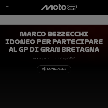
Marco Bezzecchi
idoneo per partecipare
al GP di Gran Bretagna
motogp.com
06 ago 2026
CONDIVIDI