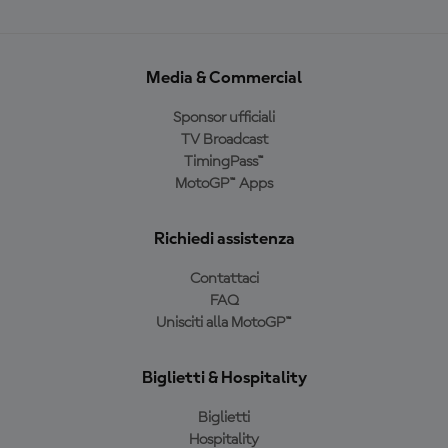
Media & Commercial
Sponsor ufficiali
TV Broadcast
TimingPass™
MotoGP™ Apps
Richiedi assistenza
Contattaci
FAQ
Unisciti alla MotoGP™
Biglietti & Hospitality
Biglietti
Hospitality