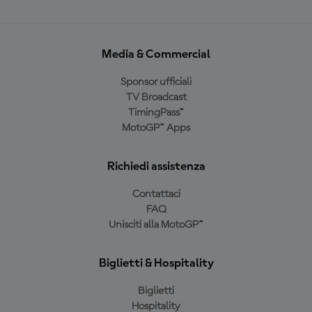
Media & Commercial
Sponsor ufficiali
TV Broadcast
TimingPass™
MotoGP™ Apps
Richiedi assistenza
Contattaci
FAQ
Unisciti alla MotoGP™
Biglietti & Hospitality
Biglietti
Hospitality