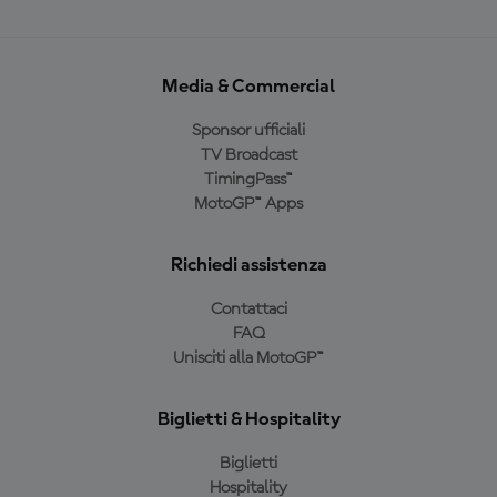
Media & Commercial
Sponsor ufficiali
TV Broadcast
TimingPass™
MotoGP™ Apps
Richiedi assistenza
Contattaci
FAQ
Unisciti alla MotoGP™
Biglietti & Hospitality
Biglietti
Hospitality