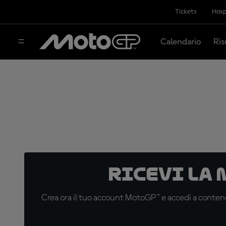
Tickets
Hosp
Calendario
Ris
Ricevi la
Crea ora il tuo account MotoGP™ e accedi a contenu