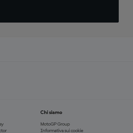
Chi siamo
sy
MotoGP Group
tor
Informativa sui cookie