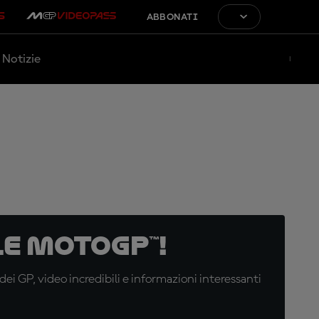
ABBONATI
Notizie
e MotoGP™!
i GP, video incredibili e informazioni interessanti