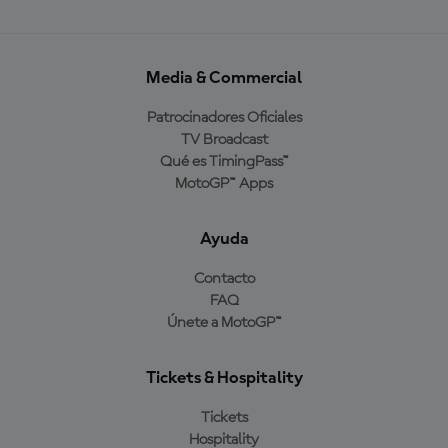
Media & Commercial
Patrocinadores Oficiales
TV Broadcast
Qué es TimingPass™
MotoGP™ Apps
Ayuda
Contacto
FAQ
Únete a MotoGP™
Tickets & Hospitality
Tickets
Hospitality