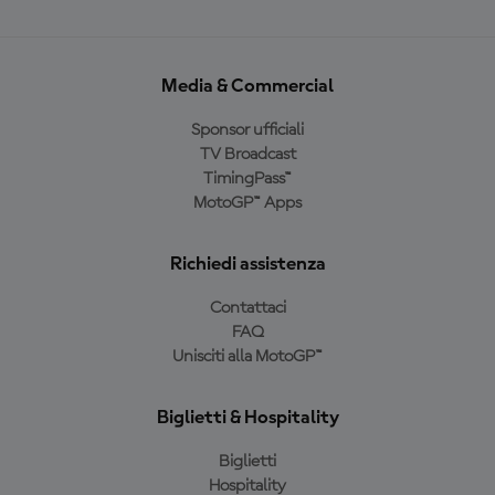
Media & Commercial
Sponsor ufficiali
TV Broadcast
TimingPass™
MotoGP™ Apps
Richiedi assistenza
Contattaci
FAQ
Unisciti alla MotoGP™
Biglietti & Hospitality
Biglietti
Hospitality