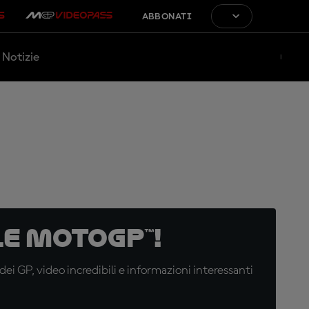
ABBONATI
Notizie
e MotoGP™!
i GP, video incredibili e informazioni interessanti