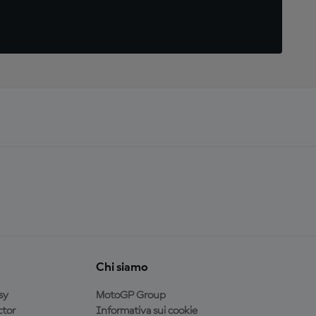
Chi siamo
sy
MotoGP Group
tor
Informativa sui cookie