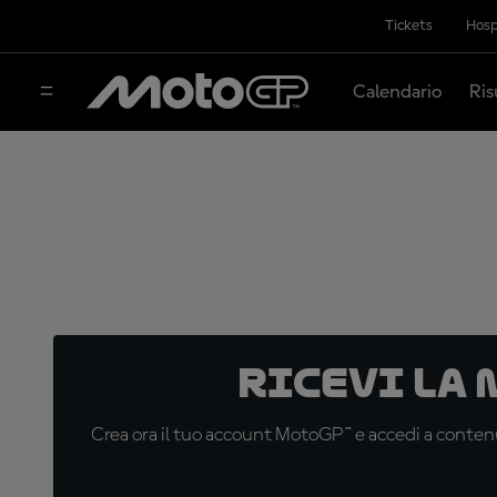
Tickets
Hosp
Calendario
Ris
Ricevi la
Crea ora il tuo account MotoGP™ e accedi a contenu