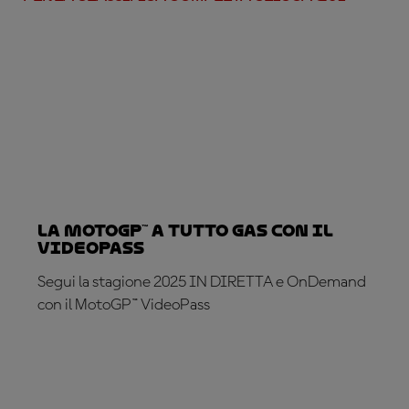
La MotoGP™ a tutto gas con il
VideoPass
Segui la stagione 2025 IN DIRETTA e OnDemand
con il MotoGP™ VideoPass
ABBONATI ADESSO!