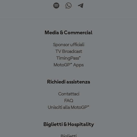
Media & Commercial
Sponsor ufficiali
TV Broadcast
TimingPass™
MotoGP™ Apps
Richiedi assistenza
Contattaci
FAQ
Unisciti alla MotoGP™
Biglietti & Hospitality
Biglietti