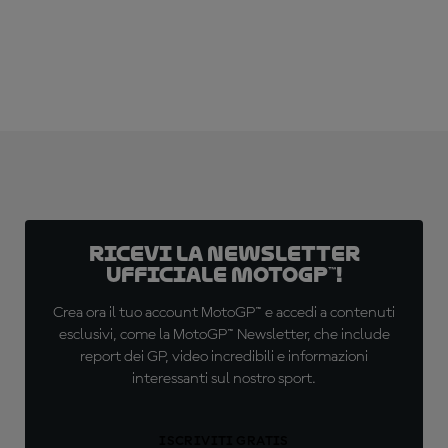
Ricevi la newsletter
ufficiale MotoGP™!
Crea ora il tuo account MotoGP™ e accedi a contenuti
esclusivi, come la MotoGP™ Newsletter, che include
report dei GP, video incredibili e informazioni
interessanti sul nostro sport.
ISCRIVITI GRATIS