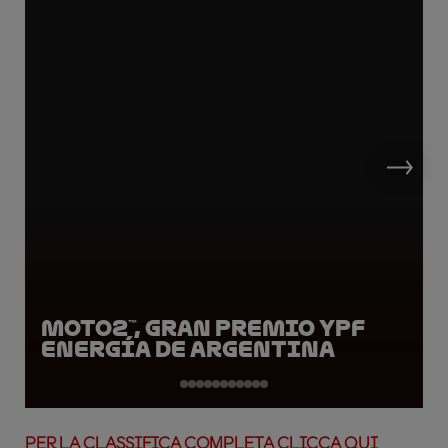
Moto2™, Gran Premio YPF
Energía de Argentina
PER LA CLASSIFICA COMPLETA CLICCA QUI