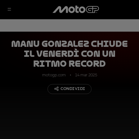
Manu Gonzalez chiude
il venerdì con un
ritmo record
motogp.com
14 mar 2025
CONDIVIDI