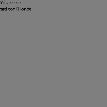
ami
che sarà
dcard con l'Honda