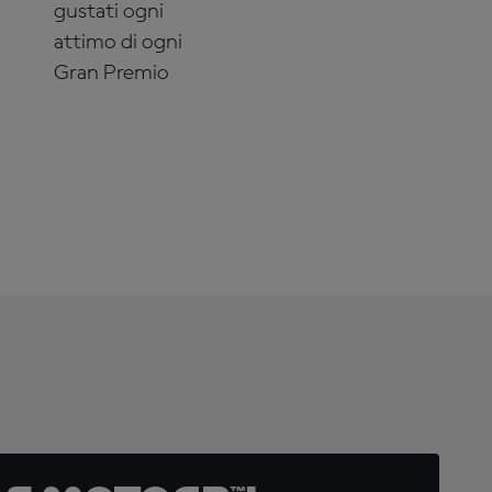
gustati ogni
attimo di ogni
Gran Premio
ABBONATI
ADESSO!