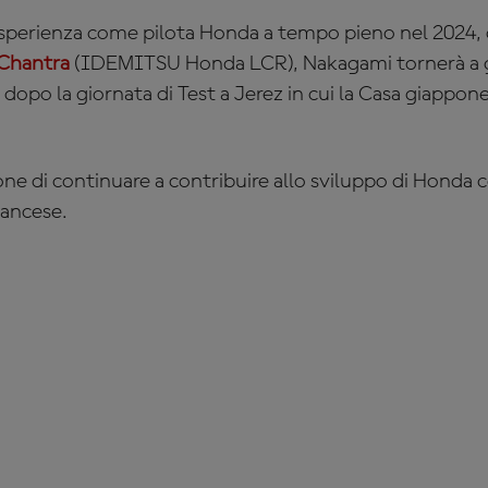
esperienza come pilota Honda a tempo pieno nel 2024,
Chantra
(IDEMITSU Honda LCR), Nakagami tornerà a 
opo la giornata di Test a Jerez in cui la Casa giappon
sione di continuare a contribuire allo sviluppo di Hond
rancese.