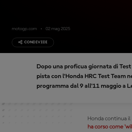
motogp.com
02 mag 2025
CONDIVIDI
Dopo una proficua giornata di Test 
pista con l'Honda HRC Test Team ne
programma dal 9 all'11 maggio a 
Honda continua il 
ha corso come 'wi