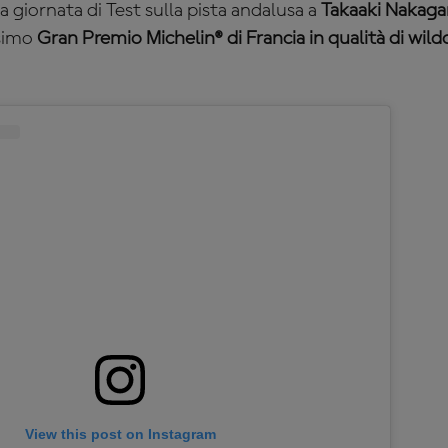
la giornata di Test sulla pista andalusa a
Takaaki Nakag
simo
Gran Premio Michelin® di Francia in qualità di wil
View this post on Instagram