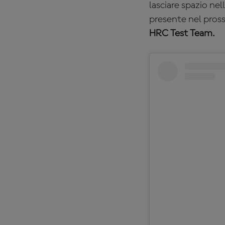
lasciare spazio nel
presente nel pros
HRC Test Team.