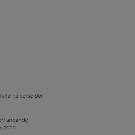
Taka' ha corso per
13V andando
e 2022.