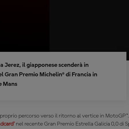
a Jerez, il giapponese scenderà in
l Gran Premio Michelin® di Francia in
Le Mans
proprio percorso verso il ritorno al vertice in MotoGP™
ldcard'
nel recente Gran Premio Estrella Galicia 0,0 di 