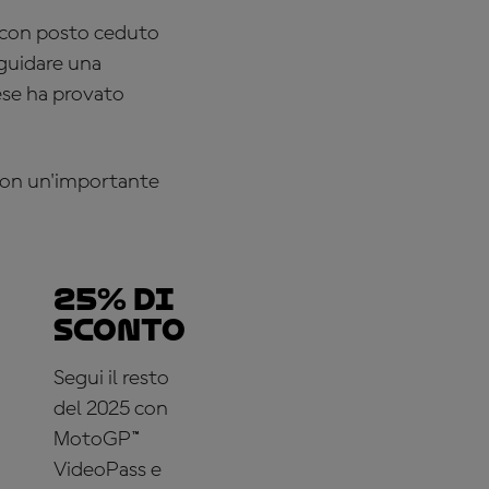
 con posto ceduto
guidare una
ese ha provato
a con un'importante
25% di
sconto
Segui il resto
del 2025 con
MotoGP™
VideoPass e