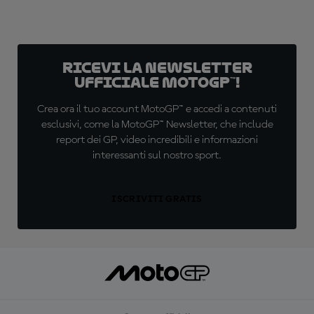
Ricevi la newsletter
ufficiale MotoGP™!
Crea ora il tuo account MotoGP™ e accedi a contenuti
esclusivi, come la MotoGP™ Newsletter, che include
report dei GP, video incredibili e informazioni
interessanti sul nostro sport.
ISCRIVITI GRATIS