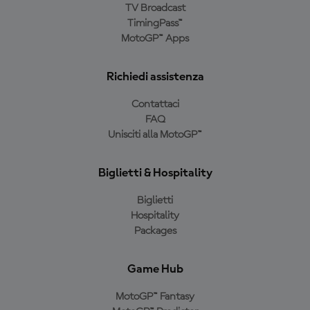
TV Broadcast
TimingPass™
MotoGP™ Apps
Richiedi assistenza
Contattaci
FAQ
Unisciti alla MotoGP™
Biglietti & Hospitality
Biglietti
Hospitality
Packages
Game Hub
MotoGP™ Fantasy