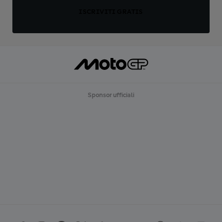
ISCRIVITI GRATIS
Sponsor ufficiali