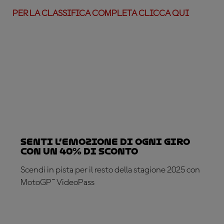
PER LA CLASSIFICA COMPLETA CLICCA QUI
Senti l’emozione di ogni giro
con un 40% di sconto
Scendi in pista per il resto della stagione 2025 con
MotoGP™ VideoPass
ABBONATI ADESSO!