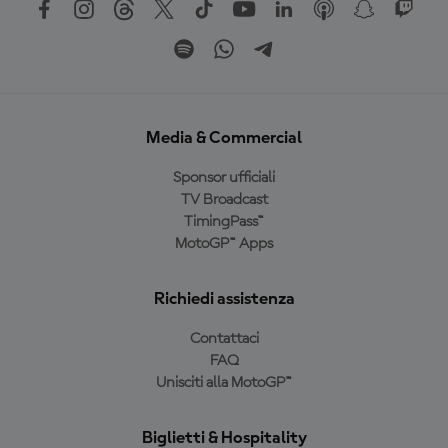
Media & Commercial
Sponsor ufficiali
TV Broadcast
TimingPass™
MotoGP™ Apps
Richiedi assistenza
Contattaci
FAQ
Unisciti alla MotoGP™
Biglietti & Hospitality