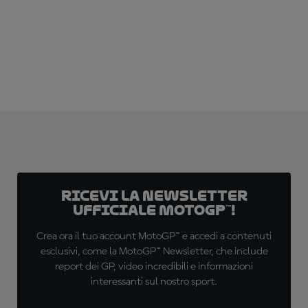
Ricevi la newsletter
ufficiale MotoGP™!
Crea ora il tuo account MotoGP™ e accedi a contenuti
esclusivi, come la MotoGP™ Newsletter, che include
report dei GP, video incredibili e informazioni
interessanti sul nostro sport.